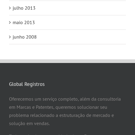
julho 2013
maio 2013
junho 2008
Global Registros
Oferecemos um serviço completo, além da consultoria
em Marcas e Patentes, queremos solucionar seu
problema relacionado a estruturação de mercado e
solução em vendas.