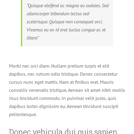
“Quisque eleifend ac magna eu sodales. Sed
ullamcorper bibendum lectus sed
scelerisque. Quisque non consequat orci.
Vivamus eu ex id erat luctus congue ac et
libero”
Morbi nec orci diam. Nullam pretium turpis et elit
dapibus, nec rutrum odio tristique. Donec consectetur
cursus nunc eget mattis. Nam at finibus erat. Mauris
convallis venenatis tristique. Aenean sit amet nibh mollis
risus tincidunt commodo. In pulvinar velit justo, quis
dapibus tortor dignissim eu. Aenean tincidunt suscipit
pellentesque.
Donec vehicula dui quis sapien