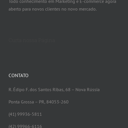
Todo conhecimento em Marketing e E-commerce agora
aberto para novos clientes no novo mercado.
Curta nossa Página
CONTATO
R. Édipo F. dos Santos Ribas, 68 – Nova Rússia
Ponta Grossa – PR, 84053-260
(41) 99936-5811
(42) 99966-6116