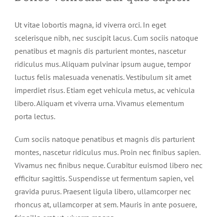
Ut vitae lobortis magna, id viverra orci. In eget
scelerisque nibh, nec suscipit lacus. Cum sociis natoque
penatibus et magnis dis parturient montes, nascetur
ridiculus mus. Aliquam pulvinar ipsum augue, tempor
luctus felis malesuada venenatis. Vestibulum sit amet
imperdiet risus. Etiam eget vehicula metus, ac vehicula
libero. Aliquam et viverra urna. Vivamus elementum
porta lectus.
Cum sociis natoque penatibus et magnis dis parturient
montes, nascetur ridiculus mus. Proin nec finibus sapien.
Vivamus nec finibus neque. Curabitur euismod libero nec
efficitur sagittis. Suspendisse ut fermentum sapien, vel
gravida purus. Praesent ligula libero, ullamcorper nec
rhoncus at, ullamcorper at sem. Mauris in ante posuere,