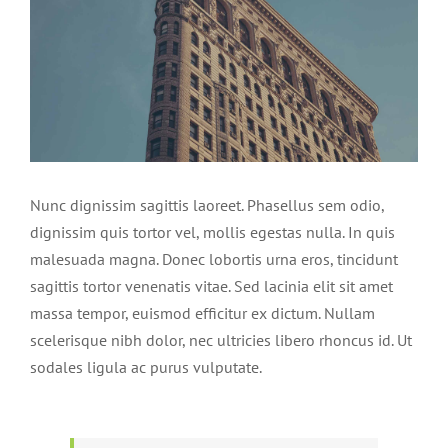
Nunc dignissim sagittis laoreet. Phasellus sem odio,
dignissim quis tortor vel, mollis egestas nulla. In quis
malesuada magna. Donec lobortis urna eros, tincidunt
sagittis tortor venenatis vitae. Sed lacinia elit sit amet
massa tempor, euismod efficitur ex dictum. Nullam
scelerisque nibh dolor, nec ultricies libero rhoncus id. Ut
sodales ligula ac purus vulputate.