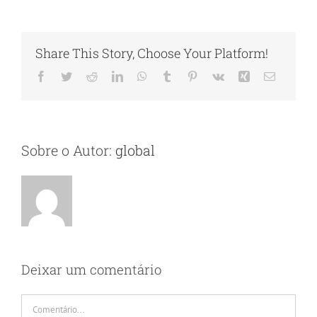
Share This Story, Choose Your Platform!
Facebook
Twitter
Reddit
LinkedIn
WhatsApp
Tumblr
Pinterest
Vk
Xing
E-
mail
Sobre o Autor:
global
Deixar um comentário
Comentário