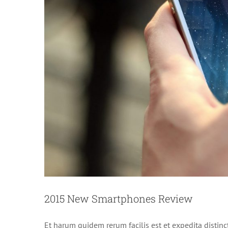
2015 New Smartphones Review
Et harum quidem rerum facilis est et expedita distinc