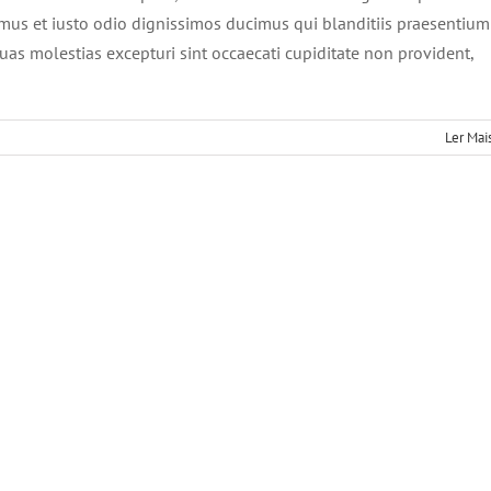
mus et iusto odio dignissimos ducimus qui blanditiis praesentium
uas molestias excepturi sint occaecati cupiditate non provident,
Ler Mai