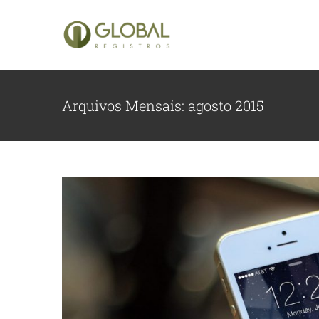
Ir
para
o
conteúdo
Arquivos Mensais:
agosto 2015