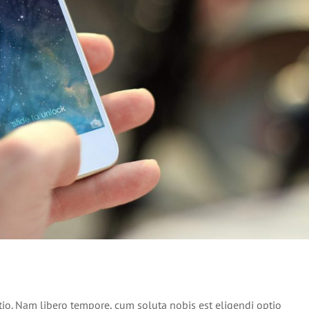
tio. Nam libero tempore, cum soluta nobis est eligendi optio