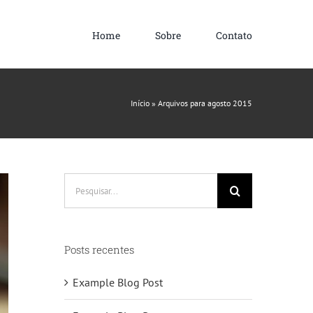
Home
Sobre
Contato
Início
»
Arquivos para agosto 2015
Buscar
resultados
para:
Posts recentes
Example Blog Post