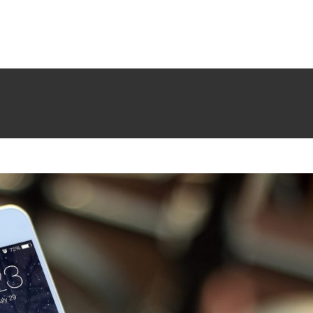
Gadget