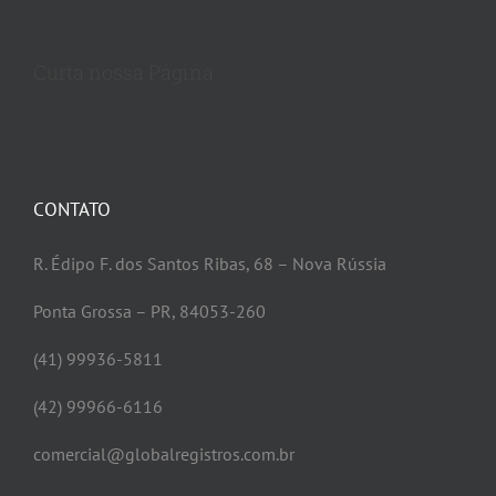
Curta nossa Página
CONTATO
R. Édipo F. dos Santos Ribas, 68 – Nova Rússia
Ponta Grossa – PR, 84053-260
(41) 99936-5811
(42) 99966-6116
comercial@globalregistros.com.br