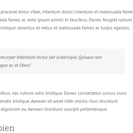
, placerat dolor vitae, interdum dolor. Interdum et malesuada fame
ada fames ac ante ipsum primis in faucibus. Donec feugiat rutrum
ristique senectus et netus et malesuada fames ac turpis egestas.
amcorper bibendum lectus sed scelerisque. Quisque non
gue ac et libero”
pibus, nec rutrum odio tristique. Donec consectetur cursus nunc
enatis tristique. Aenean sit amet nibh mollis risus tincidunt
 dignissim eu. Aenean tincidunt suscipit pellentesque.
pien