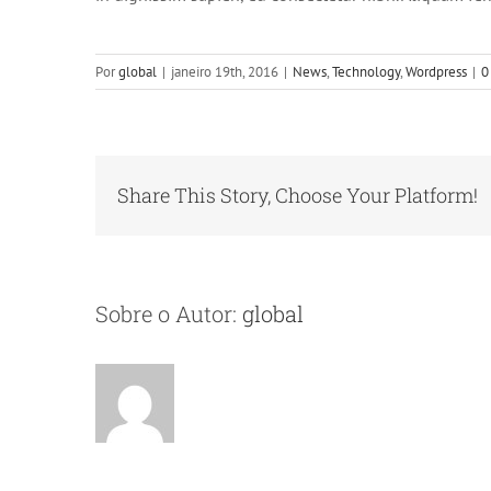
Por
global
|
janeiro 19th, 2016
|
News
,
Technology
,
Wordpress
|
0
Share This Story, Choose Your Platform!
Sobre o Autor:
global