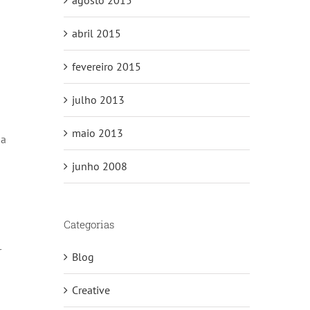
agosto 2015
abril 2015
fevereiro 2015
julho 2013
maio 2013
da
junho 2008
Categorias
r
Blog
Creative