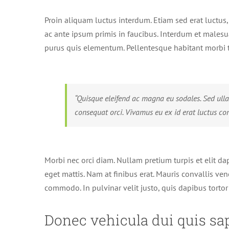
Proin aliquam luctus interdum. Etiam sed erat luctus
ac ante ipsum primis in faucibus. Interdum et malesu
purus quis elementum. Pellentesque habitant morbi t
“Quisque eleifend ac magna eu sodales. Sed ull
consequat orci. Vivamus eu ex id erat luctus con
Morbi nec orci diam. Nullam pretium turpis et elit da
eget mattis. Nam at finibus erat. Mauris convallis ven
commodo. In pulvinar velit justo, quis dapibus tortor
Donec vehicula dui quis sa