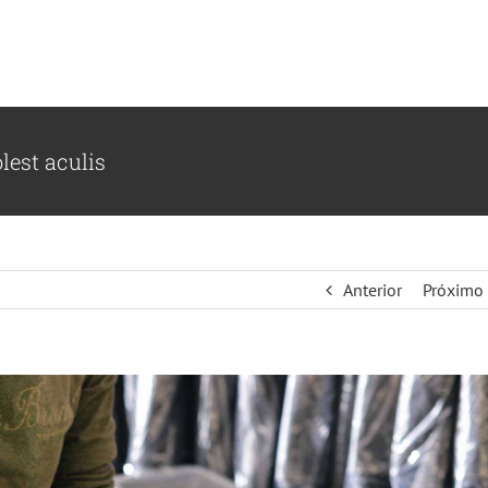
lest aculis
Anterior
Próximo