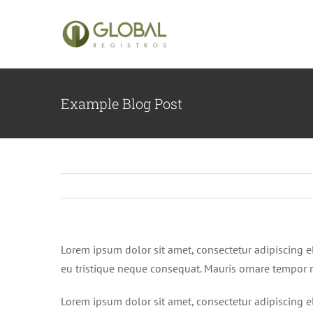
Ir
para
o
conteúdo
Example Blog Post
Lorem ipsum dolor sit amet, consectetur adipiscing el
eu tristique neque consequat. Mauris ornare tempor nu
Lorem ipsum dolor sit amet, consectetur adipiscing el