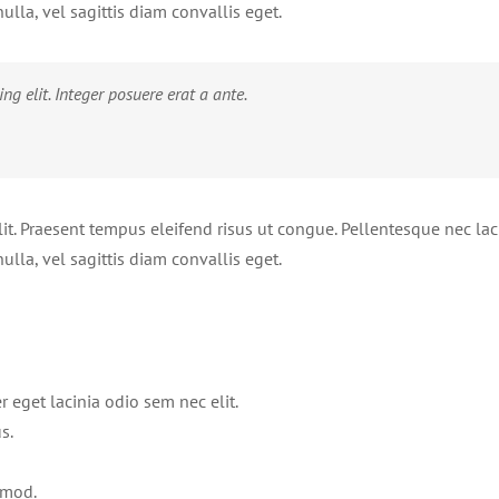
lla, vel sagittis diam convallis eget.
ng elit. Integer posuere erat a ante.
it. Praesent tempus eleifend risus ut congue. Pellentesque nec lacu
lla, vel sagittis diam convallis eget.
 eget lacinia odio sem nec elit.
s.
smod.