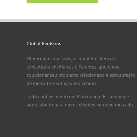
Global Registros
Oferecemos um serviço completo, além da
consultoria em Marcas e Patentes, queremos
solucionar seu problema relacionado a estruturação
de mercado e solução em vendas.
Todo conhecimento em Marketing e E-commerce
agora aberto para novos clientes no novo mercado.