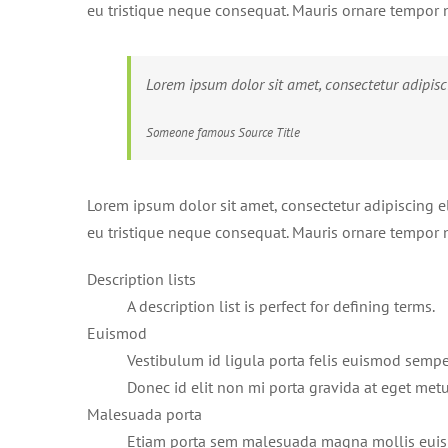
eu tristique neque consequat. Mauris ornare tempor nu
Lorem ipsum dolor sit amet, consectetur adipisci
Someone famous
Source Title
Lorem ipsum dolor sit amet, consectetur adipiscing el
eu tristique neque consequat. Mauris ornare tempor nu
Description lists
A description list is perfect for defining terms.
Euismod
Vestibulum id ligula porta felis euismod semper
Donec id elit non mi porta gravida at eget metu
Malesuada porta
Etiam porta sem malesuada magna mollis eui