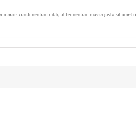
or mauris condimentum nibh, ut fermentum massa justo sit amet ri