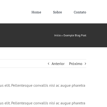
Home
Sobre
Contato
Início
»
Example Blog Post
Anterior
Próximo
s elit. Pellentesque convallis nisi ac augue pharetra
s elit. Pellentesque convallis nisi ac augue pharetra