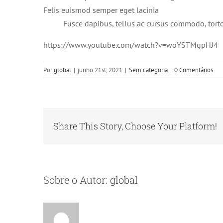
Felis euismod semper eget lacinia
Fusce dapibus, tellus ac cursus commodo, tort
https://www.youtube.com/watch?v=woYSTMgpHJ4
Por
global
|
junho 21st, 2021
|
Sem categoria
|
0 Comentários
Share This Story, Choose Your Platform!
Sobre o Autor:
global