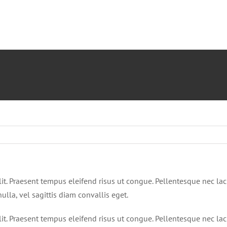
it. Praesent tempus eleifend risus ut congue. Pellentesque nec lacu
lla, vel sagittis diam convallis eget.
it. Praesent tempus eleifend risus ut congue. Pellentesque nec lacu